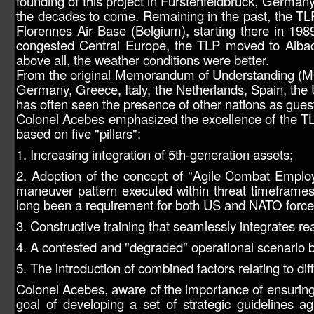
founding of this project in Fürstenfeldbruck, Germany,
the decades to come. Remaining in the past, the TLP 
Florennes Air Base (Belgium), starting there in 1989
congested Central Europe, the TLP moved to Albace
above all, the weather conditions were better.
From the original Memorandum of Understanding (MOU
Germany, Greece, Italy, the Netherlands, Spain, the U
has often seen the presence of other nations as gues
Colonel Acebes emphasized the excellence of the TLP
based on five "pillars":
1. Increasing integration of 5th-generation assets;
2. Adoption of the concept of "Agile Combat Employm
maneuver pattern executed within threat timeframes 
long been a requirement for both US and NATO force
3. Constructive training that seamlessly integrates rea
4. A contested and "degraded" operational scenario ba
5. The introduction of combined factors relating to di
Colonel Acebes, aware of the importance of ensuring
goal of developing a set of strategic guidelines a