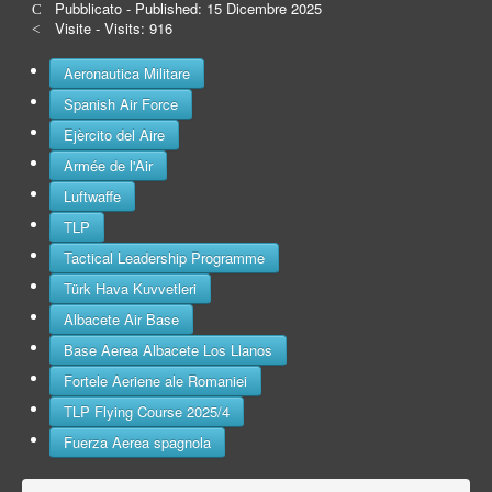
Pubblicato - Published: 15 Dicembre 2025
Visite - Visits: 916
Aeronautica Militare
Spanish Air Force
Ejèrcito del Aire
Armée de l'Air
Luftwaffe
TLP
Tactical Leadership Programme
Türk Hava Kuvvetleri
Albacete Air Base
Base Aerea Albacete Los Llanos
Fortele Aeriene ale Romaniei
TLP Flying Course 2025/4
Fuerza Aerea spagnola