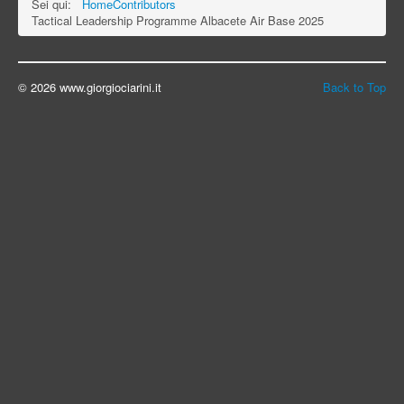
Sei qui:
Home
Contributors
Tactical Leadership Programme Albacete Air Base 2025
© 2026 www.giorgiociarini.it
Back to Top