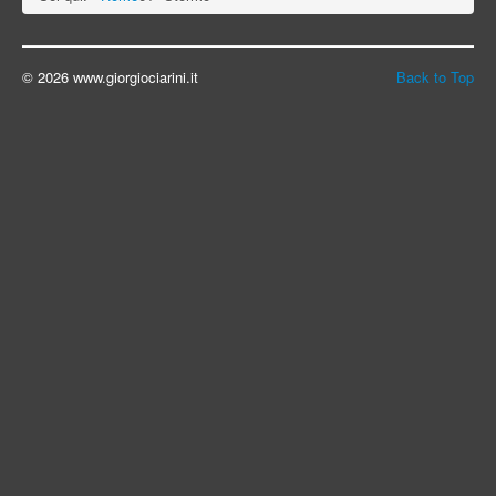
© 2026 www.giorgiociarini.it
Back to Top