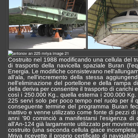
Costruito nel 1988 modificando una cellula del 
di trasporto della navicella spaziale Buran (l’e
Energia. Le modifiche consistevano nell’allungamen
all’ala, nell’incremento della stessa aggiunge
nell’eliminazione del portellone e della rampa d
della deriva per consentire il trasporto di carichi
così i 250.000 Kg., quella esterna i 200.000 Kg. 
225 servì solo per poco tempo nel ruolo per il qu
conseguente termine del programma Buran fece
inattivo e venne utilizzato come fonte di pezzi di r
anni ’90 cominciò a manifestarsi l’esigenza di 
all’An-124 già largamente utilizzato per moviment
costruito (una seconda cellula giace incompleta 
Mriya ricevette il proprio certificato di navigabil