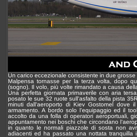
Un carico eccezionale consistente in due grosse c
Malpensa tornasse per la terza volta, dopo qua
(sogno). Il volo, più volte rimandato a causa della
Una perfetta giornata primaverile con aria tersa
posato le sue 32 ruote sull’asfalto della pista 35
minuti dall’aeroporto di Kiev Gostomel dove il 
armamento. A bordo solo l’equipaggio ed il tool
accolto da una folla di operatori aeroportuali, g
appuntamento nei boschi che circondano l’aeropo
in quanto le normali piazzole di sosta non avr
adiacenti ed ha passato una nottata tranquilla i