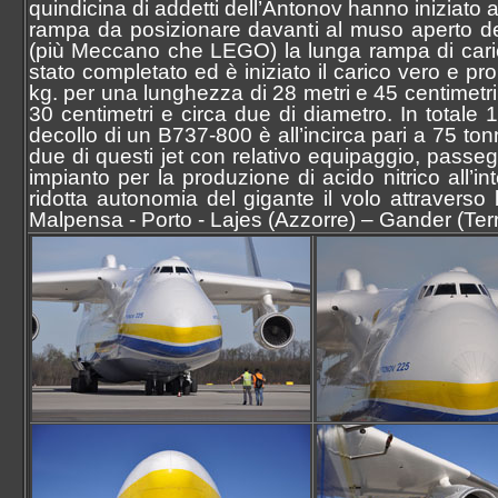
quindicina di addetti dell’Antonov hanno iniziato 
rampa da posizionare davanti al muso aperto del
(più Meccano che LEGO) la lunga rampa di carico
stato completato ed è iniziato il carico vero e p
kg. per una lunghezza di 28 metri e 45 centimetri e
30 centimetri e circa due di diametro. In totale
decollo di un B737-800 è all’incirca pari a 75 tonn
due di questi jet con relativo equipaggio, passe
impianto per la produzione di acido nitrico all’in
ridotta autonomia del gigante il volo attraverso 
Malpensa - Porto - Lajes (Azzorre) – Gander (Te